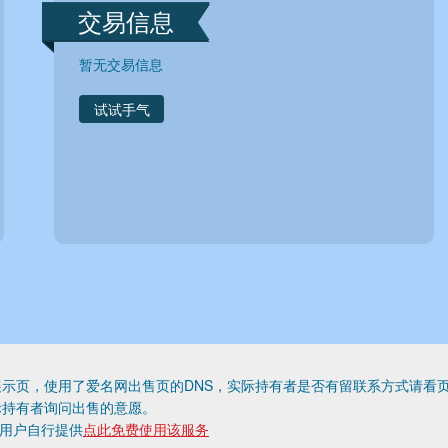
交易信息
暂无交易信息
试试手气
示页，使用了爱名网出售页的DNS，实际持有者是否有留联系方式请看
际持有者询问出售的意愿。
为用户自行提供
点此免费使用该服务