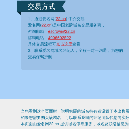
交易方式
1、通过爱名网(
22.cn
) 中介交易
爱名网(
22.cn
)是中国老牌域名交易服务商，
咨询邮箱：
escrow@22.cn
咨询电话：
4006602522
具体交易流程可
点击这里
查看
2、联系爱名网域名经纪人，全程一对一沟通，为您的
交易保驾护航
当您看到这个页面时，说明实际的域名持有者设置了本出售展
如果您需要购买该域名，可以联系我司的经纪团队代您向实
本页面由爱名网22.cn 提供域名停靠服务，域名及联络信息