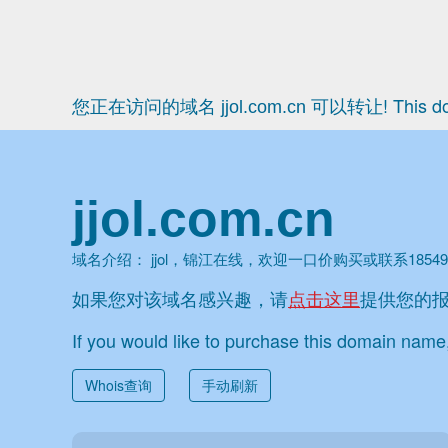
您正在访问的域名
可以转让! This do
jjol.com.cn
jjol.com.cn
域名介绍：
jjol，锦江在线，欢迎一口价购买或联系185498
如果您对该域名感兴趣，请
点击这里
提供您的
If you would like to purchase this domain nam
Whois查询
手动刷新